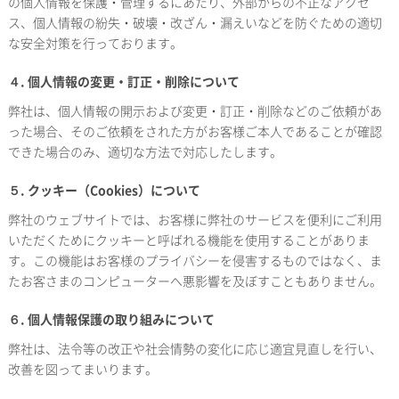
の個人情報を保護・管理するにあたり、外部からの不正なアクセ
ス、個人情報の紛失・破壊・改ざん・漏えいなどを防ぐための適切
な安全対策を行っております。
４. 個人情報の変更・訂正・削除について
弊社は、個人情報の開示および変更・訂正・削除などのご依頼があ
った場合、そのご依頼をされた方がお客様ご本人であることが確認
できた場合のみ、適切な方法で対応したします。
５. クッキー（Cookies）について
弊社のウェブサイトでは、お客様に弊社のサービスを便利にご利用
いただくためにクッキーと呼ばれる機能を使用することがありま
す。この機能はお客様のプライバシーを侵害するものではなく、ま
たお客さまのコンピューターへ悪影響を及ぼすこともありません。
６. 個人情報保護の取り組みについて
弊社は、法令等の改正や社会情勢の変化に応じ適宜見直しを行い、
改善を図ってまいります。