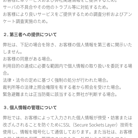
サーバの不具合やその他のトラブル等に対処するため。
お客様により良いサービスをご提供するための調査分析およびアン
ケート調査実施のため。
２. 第三者への提供について
弊社は、下記の場合を除き、お客様の個人情報を第三者に開示いた
しません。
お客様の同意がある場合。
利用目的の達成に必要な範囲内で個人情報の取り扱いを委託する場
合。
法律・法令の定めに基づく強制の処分が行われた場合。
裁判所等の法律上照会権限を有する者から照会を受けた場合。
緊急避難または正当防衛に該当すると弊社が判断する場合。
３. 個人情報の管理について
弊社では、お客様によって入力された個人情報が傍受・妨害または
改ざんされることを防ぐためにSSL（Secure Sockets Layer）技術を
使用し、情報を暗号化して通信しております。また当社は、お客様