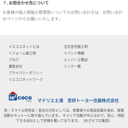
７. お問合わせ先について
お客様の個人情報の管理等についてのお問い合わせは、お問い合わ
せページからお願いいたします。
イエココネットとは
注文住宅施工例
リフォーム施工例
イベント情報
ブログ
メンバー工務店
運営会社
リンク一覧
プライバシーポリシー
イエココネットワーク
マドリエ土浦 窓研トーヨー住器株式会社
窓・スマイル研究会｜会社の方針としては、営業個々の商品知識を高め、提案
活動をモットーに取り組んでいます。 キャリア活動が中心なので、安心、相談
できる会社として評価を戴いております。（めざせプロ集団）